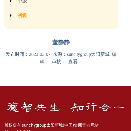
中级
初级
董静静
发布时间：2023-03-07 来源：suncitygroup太阳新城 编
辑： 审核： 查看：
版权所有 suncitygroup太阳新城(中国)集团官方网站