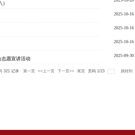
2025-10-20
八）
2025-10-16
2025-10-16
2025-10-16
2025-09-30
联合志愿宣讲活动
共
321
记录
第一页
<<上一页
下一页>>
尾页
页码
1
/
23
跳转到