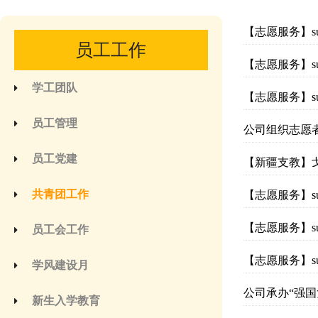
【志愿服务】su
员工工作
【志愿服务】s
学工团队
【志愿服务】s
员工管理
公司组织志愿
员工党建
【新疆支教】
共青团工作
【志愿服务】s
【志愿服务】s
员工会工作
【志愿服务】s
学风建设月
公司承办“强国
新生入学教育