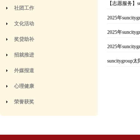
【志愿服务】s
社团工作
2025年sunc
文化活动
2025年sunc
奖贷助补
2025年sunc
招就推进
suncityg
外媒报道
心理健康
荣誉获奖