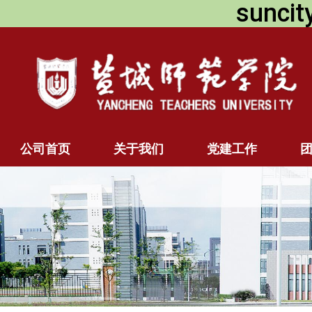
sunc
公司首页
关于我们
党建工作