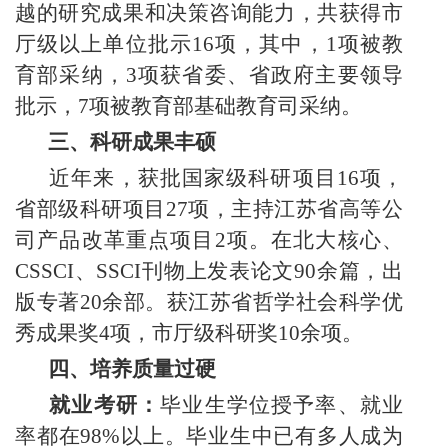
越的研究成果和决策咨询能力，共获得市
厅级以上单位批示16项，其中，1项被教
育部采纳，3项获省委、省政府主要领导
批示，7项被教育部基础教育司采纳。
三、科研成果丰硕
近年来，获批国家级科研项目
16项，
省部级科研项目27项，主持江苏省高等公
司产品改革重点项目
2项
。在北大核心、
CSSCI、SSCI刊物上发表论文90余篇，出
版专著20余部。获江苏省哲学社会科学优
秀成果奖4项，市厅级科研奖10余项。
四、
培养质量过硬
就业考研：
毕业生学位授予率、就业
率都在
98%
以上。毕业生中已有多人成为