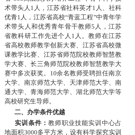
术带头人1人，江苏省社科英才1人、社科
优青1人，江苏省高校“青蓝工程”中青年学
术带头人和优秀青年骨干教师5人，江苏
省教科研工作先进个人1人。教师在江苏
省高校教师教学创新大赛、江苏省高校微
课教学比赛、江苏省师范院校教师智慧教
学大赛、长三角师范院校教师智慧教学大
赛中多次获奖。10余名教师受聘担任南京
大学、南京师范大学、天津师范大学、南
通大学、青海师范大学、湖北师范大学等
高校研究生导师。
二、办学条件优越
实训条件：
教师职业技能实训中心占
地面积
3
000多
平方米，
设有科学探究实训