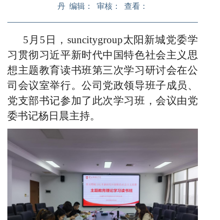
丹 编辑： 审核： 查看：
5月5日，suncitygroup太阳新城
党委学
习贯彻习近平新时代中国特色社会主义思
想主题教育读书班第
三
次学习研讨会在公
司会议室举行
。
公司党政领导班子成员、
党支部书记参加了此
次学习班，会议由党
委书记杨日晨主持。