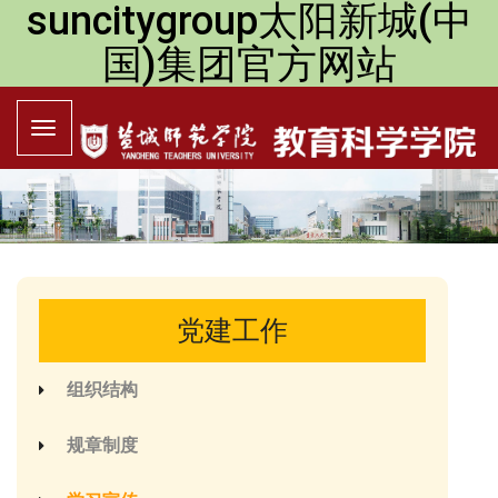
suncitygroup太阳新城(中
国)集团官方网站
党建工作
组织结构
规章制度