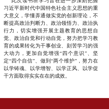
此次读书班学习
旨在进一步深刻把握
习近平新时代中国特色社会主义思想的重
大意义，学懂弄通做实党的创新理论，不
断提高政治判断力、政治领悟力、政治执
行力，切实增强开展
主题
教育的思想自
觉、政治自觉和行动自觉，努力把学习教
育的成果转化为干事创业、刻苦学习的强
大动力
，
更加自觉增强
“四个意识”、坚
定“四个自信”、做到“两个维护”，努力在
以学铸魂、以学增智、以学正风、以学促
干方面取得实实在在的成效。