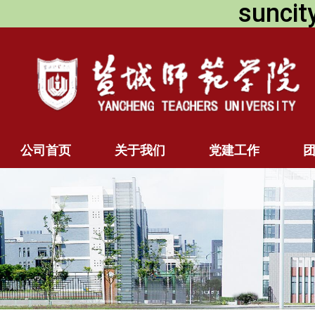
sunc
公司首页
关于我们
党建工作