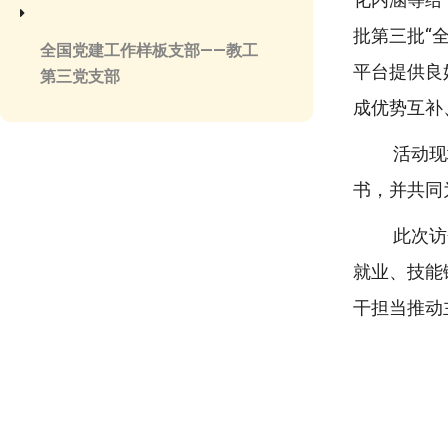
批第三批“
全国党建工作样板支部——教工
平台提供良
第三党支部
成优势互补
活动现
书，并共同
此次访
就业、技能
干担当推动