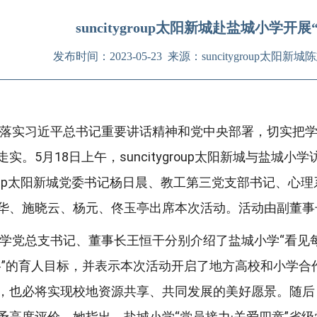
suncitygroup太阳新城赴盐城小学
发布时间：2023-05-23 来源：suncitygroup
落实习近平总书记重要讲话精神和党中央部署，切实把学
实。5月18日上午，suncitygroup太阳新城与盐
tygroup太阳新城党委书记杨日晨、教工第三党支部书记
华、施晓云、杨元、佟玉亭出席本次活动。活动由副董事
学党总支书记、董事长王恒干分别介绍了盐城小学“看见每
格”的育人目标，并表示本次活动开启了地方高校和小学
，也必将实现校地资源共享、共同发展的美好愿景。随后
予高度评价。她指出，盐城小学“党员接力·关爱四童”省级