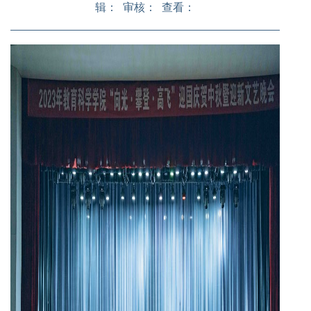
辑： 审核： 查看：