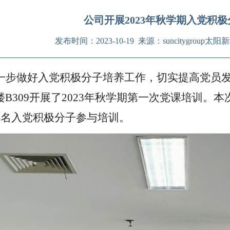
公司开展2023年秋学期入党积
发布时间：2023-10-19 来源：suncitygro
一步做好入党积极分子培养工作，切实提高党员
楼
B309
开展了
2023
年秋学期第一次党课培训。本次党课
5
名入党积极分子参与培训。