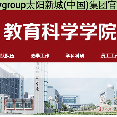
itygroup太阳新城(中国)集
团队队伍
教学工作
学科科研
员工工