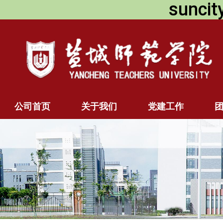
sunc
公司首页
关于我们
党建工作