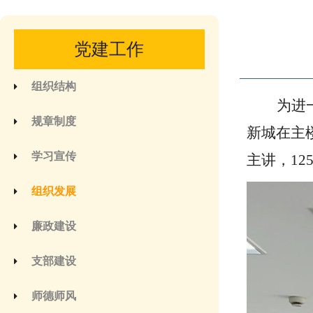
党建工作
组织结构
为进
规章制度
新城在主
学习宣传
主讲，
12
组织发展
廉政建设
支部建设
师德师风