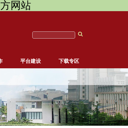
团官方网站
作
平台建设
下载专区