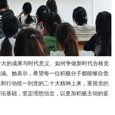
十大的成果与时代意义、如何争做新时代合格党
内涵。她表示，希望每一位积极分子都能够自觉
想和行动统一到党的二十大精神上来，
重视党的
理论基础，坚定理想信念，以更加积极主动的姿