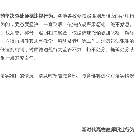
措施坚决查处师德违规行为。
各地各校要按照准则及相应的处理
行为的，要态度坚决，一查到底，依法依规严肃惩处，绝不姑息
其所获荣誉、称号，追回相关奖金，依法依规撤销教团队格、解
公司不得再聘任其从事教学、科研及管理等工作。涉嫌违法犯罪
责任追究机制，对师德违规行为监管不力、拒不处分、拖延处分
权限严肃追究责任。
实准则的情况，请及时报告教育部。教育部将适时对落实情况
新时代高校教师职业行