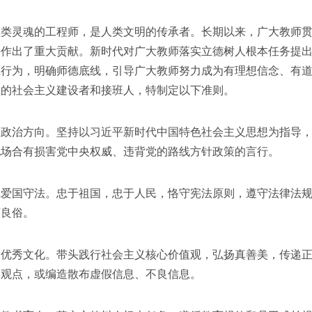
灵魂的工程师，是人类文明的传承者。长期以来，广大教师贯
兴作出了重大贡献。新时代对广大教师落实立德树人根本任务提
业行为，明确师德底线，引导广大教师努力成为有理想信念、有
展的社会主义建设者和接班人，特制定以下准则。
治方向。坚持以习近平新时代中国特色社会主义思想为指导，
他场合有损害党中央权威、违背党的路线方针政策的言行。
国守法。忠于祖国，忠于人民，恪守宪法原则，遵守法律法规
序良俗。
秀文化。带头践行社会主义核心价值观，弘扬真善美，传递正
误观点，或编造散布虚假信息、不良信息。