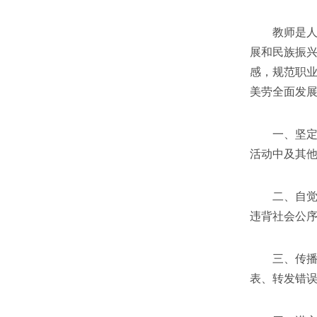
教师是人类
展和民族振
感，规范职
美劳全面发
一、坚定政
活动中及其
二、自觉爱
违背社会公
三、传播优
表、转发错