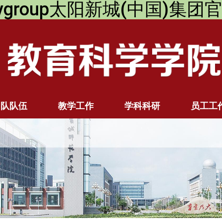
itygroup太阳新城(中国)集
团队队伍
教学工作
学科科研
员工工