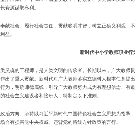
家长资源谋取私利。
献社会。履行社会责任，贡献聪明才智，树立正确义利观；不
人利益。
新时代中小学教师职业行
灵魂的工程师，是人类文明的传承者。长期以来，广大教师贯
兴作出了重大贡献。新时代对广大教师落实立德树人根本任务提
业行为，明确师德底线，引导广大教师努力成为有理想信念、有
展的社会主义建设者和接班人，特制定以下准则。
治方向。坚持以习近平新时代中国特色社会主义思想为指导，
他场合有损害党中央权威、违背党的路线方针政策的言行。