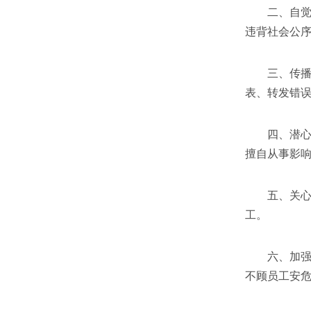
二、自觉爱
违背社会公
三、传播优
表、转发错
四、潜心教
擅自从事影
五、关心爱
工。
六、加强安
不顾员工安