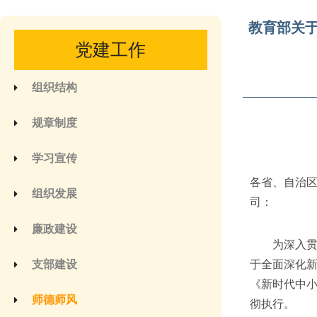
教育部关
党建工作
组织结构
规章制度
学习宣传
各省、自治
组织发展
司：
廉政建设
为深入贯彻
支部建设
于全面深化
《新时代中
师德师风
彻执行。