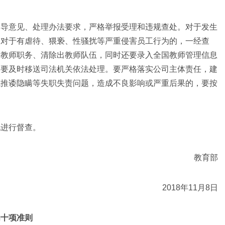
指导意见、处理办法要求，严格举报受理和违规查处。对于发生
。对于有虐待、猥亵、性骚扰等严重侵害员工行为的，一经查
除教师职务、清除出教师队伍，同时还要录入全国教师管理信息
的要及时移送司法机关依法处理。要严格落实公司主体责任，建
或推诿隐瞒等失职失责问题，造成不良影响或严重后果的，要按
进行督查。
教育部
2018年11月8日
为十项准则