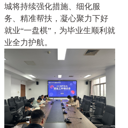
城将持续强化措施、细化服
务、精准帮扶，凝心聚力下好
就业“一盘棋”，为毕业生顺利就
业全力护航。