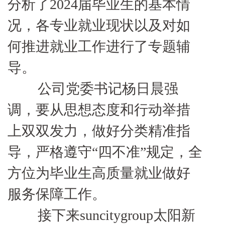
分析了
2024
届毕业生的基本情
况，各专业就业现状以及对如
何推进就业工作进行了专题辅
导。
公司党委书记杨日晨强
调，要从思想态度和行动举措
上双双发力，做好分类精准指
导，严格遵守“四不准”规定，全
方位为毕业生高质量就业做好
服务保障工作。
接下来suncitygroup太阳新