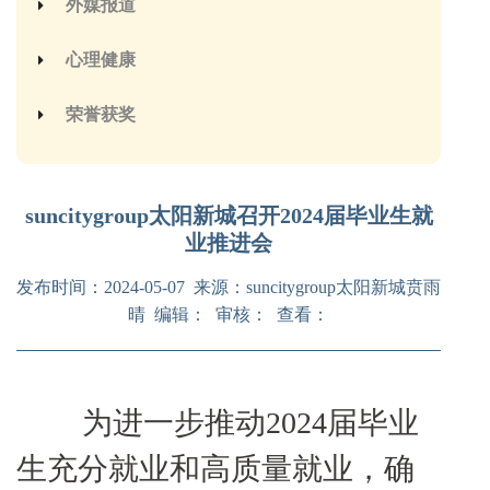
外媒报道
心理健康
荣誉获奖
suncitygroup太阳新城召开2024届毕业生就
业推进会
发布时间：2024-05-07 来源：suncitygroup太阳新城贲雨
晴 编辑： 审核： 查看：
为进一步推动
2024
届毕业
生充分就业和高质量就业，确