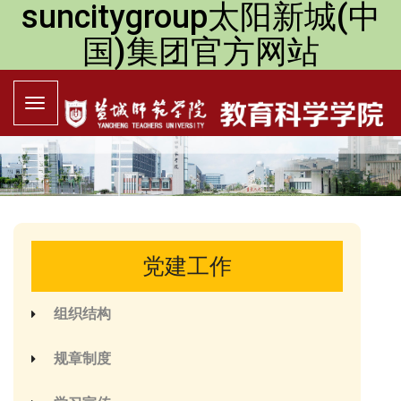
suncitygroup太阳新城(中
国)集团官方网站
党建工作
组织结构
规章制度