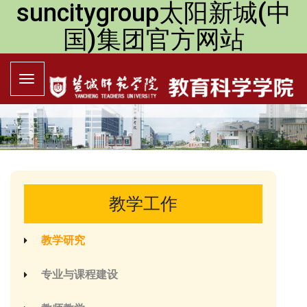
suncitygroup太阳新城(中
国)集团官方网站
教学工作
教学研究
专业与课程建设