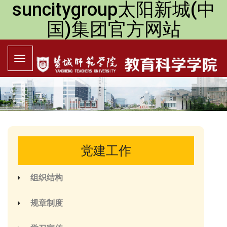
suncitygroup太阳新城(中
国)集团官方网站
党建工作
组织结构
规章制度