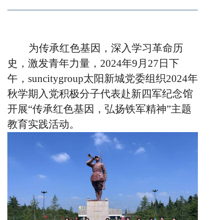
为传承红色基因，深入学习革命历
史，激发青年力量，
2024
年
9
月
27
日下
午，suncitygroup太阳新城党委组织
2024
年
秋学期入党积极分子代表赴新四军纪念馆
开展“传承红色基因，弘扬铁军精神”主题
教育实践活动。