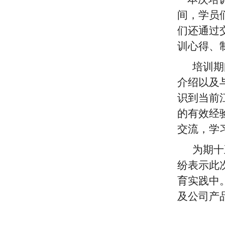
间，学员
们还通过
训心得、
培训期间
介绍以及
识到当前
的有效经
交流，学
为期十五
纷表示此
育实践中
及公司产