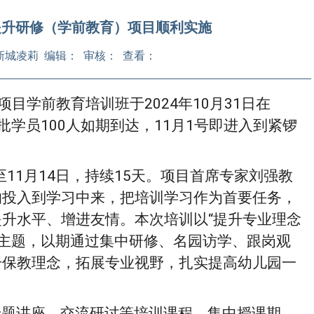
力提升研修（学前教育）项目顺利实施
up太阳新城凌莉 编辑： 审核： 查看：
项目学前教育培训班于2024年10月31日在
第一批学员100人如期到达，11月1号即进入到紧锣
至11月14日，持续15天。项目首席专家刘强教
的投入到学习中来，把培训学习作为首要任务，
升水平、增进友情。本次培训以“提升专业理念
为主题，以期通过集中研修、名园访学、跟岗观
升保教理念，拓展专业视野，扎实提高幼儿园一
专题讲座、交流研讨等培训课程。集中授课期