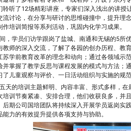
们聆听了12场精彩讲座，专家们深入浅出的讲授
交流讨论，在分享与研讨的思维碰撞中，提升理
制作培训简报等系列活动，巩固内化学习成果。
，学员们访学跟岗了盐城、南通和无锡的5所优
与教师的深入交流，了解了各园的创办历程、教
江苏学前教育改革的理念和动向；通过各领域示
验并掌握了教学反思与课程发展的模式与方法；
习了儿童观察与评价、一日活动组织与实施的规
天的培训主题鲜明、内容丰富、形式多样，在最
次培训节奏紧凑、安排合理，他们收获良多，并
。后期公司国培团队将持续深入开展学员返岗实
品能力的有效提升提供各项支持与协助。