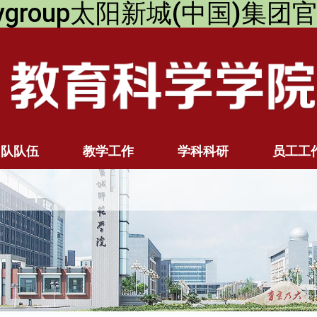
itygroup太阳新城(中国)集
团队队伍
教学工作
学科科研
员工工