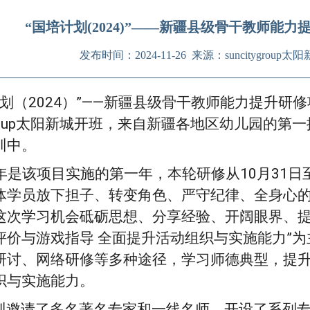
“国培计划(2024)”——新疆县级骨干教师能
发布时间：2024-11-26 来源：suncitygro
计划（2024）”——新疆县级骨干教师能力提升研修
tygroup太阳新城开班，来自新疆各地区幼儿园的
训中。
4年是该项目实施的第一年，本轮研修从10月31日
体学员放下担子、转变角色、严守纪律、全身心
这次学习机会砥砺思想、分享经验、开阔眼界、提
评价与游戏指导 全面提升活动组织与实施能力”
研讨、网络研修等多种途径，学习师德典型，提
织与实施能力。
训邀请了多名著名专家和一线名师，开设了系列