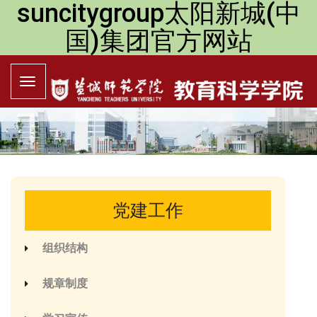
suncitygroup太阳新城(中
国)集团官方网站
党建工作
组织结构
规章制度