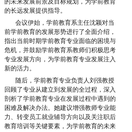
的未来发展前景及目标规划，为学前教育
的长远发展提供指导。
会议伊始，学前教育系主任沈颖对当
前学前教育的发展形势进行了全面介绍，
指出当前时期学前教育专业面临的困境与
危机，并鼓励学前教育系教师们积极思考
专业发展方向，为学前教育专业发展注入
新的活力。
随后，学前教育专业负责人刘强教授
回顾了专业从建立到发展的全过程，深入
剖析了学前教育专业在发展过程中遇到的
困难及解决办法。
她建议
增强教师专业能
力、转变员工就业辅导方向以及关注职后
教育培训等关键要素，为学前教育的未来