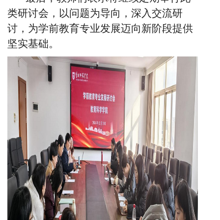
类研讨会，以问题为导向，深入交流研
讨，为学前教育专业发展迈向新阶段提供
坚实基础。