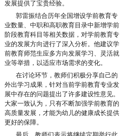
发展提供了宝贵经验。
郭雷振结合历年全国增设学前教育专
业数量、中职和高职教育目录中新增学前
阶段教育科目等相关数据，对学前教育专
业的发展方向进行了深入分析。他建议学
前教育师范生应多方向发展学习、灵活就
业等举措，以适应市场需求的变化。
在讨论环节，教师们积极分享自己的
外出学习成果，针对当前学前教育专业发
展中存在的问题提出了许多建设性意见。
大家一致认为，只有不断加强学前教育的
高质量发展，才能为幼儿的健康成长提供
更好的保障。
最后，教师们表示将继续定期举行此