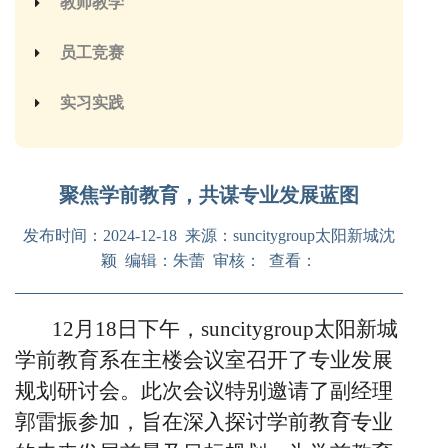
教师教学
员工竞赛
实习实践
聚焦学前教育，共谋专业发展蓝图
发布时间：2024-12-18 来源：suncitygroup太阳新城沈
颖 编辑：朱蕾 审核： 查看：
12月18日下午，suncitygroup太阳新城
学前教育系在主楼会议室召开了专业发展
规划研讨会。此次会议特别邀请了副经理
郭雷振参加，旨在深入探讨学前教育专业