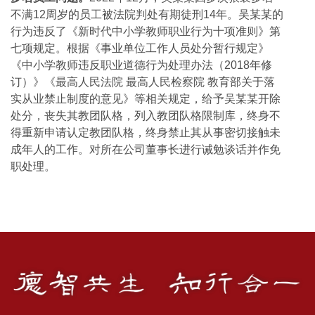
不满12周岁的员工被法院判处有期徒刑14年。吴某某的
行为违反了《新时代中小学教师职业行为十项准则》第
七项规定。根据《事业单位工作人员处分暂行规定》
《中小学教师违反职业道德行为处理办法（2018年修
订）》《最高人民法院 最高人民检察院 教育部关于落
实从业禁止制度的意见》等相关规定，给予吴某某开除
处分，丧失其教团队格，列入教团队格限制库，终身不
得重新申请认定教团队格，终身禁止其从事密切接触未
成年人的工作。对所在公司董事长进行诫勉谈话并作免
职处理。