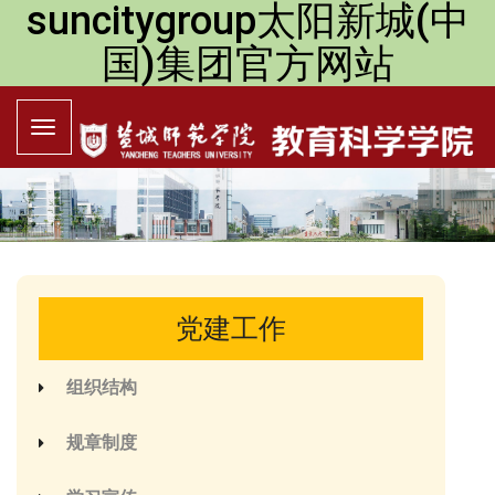
suncitygroup太阳新城(中
国)集团官方网站
党建工作
组织结构
规章制度