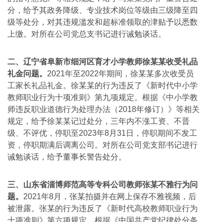
分，给予其政务降级、专业技术岗位等级由三级降至四
级等处分，对其违规滥发和超标准领取的津贴予以悉数
上缴。对所在公司党总支书记进行诫勉谈话。
二、辽宁省阜新市细河区育才小学教师徐某某收受礼品
礼金问题。
2021年至2022年期间，徐某某多次收受员
工家长礼品礼金。徐某某的行为违反了《新时代中小学
教师职业行为十项准则》第九项规定。根据《中小学教
师违反职业道德行为处理办法（2018年修订）》等相关
规定，给予徐某某记过处分，三年内不涨工资、不晋
级、不评优，停职至2023年8月31日，停职期间不发工
资，停职期满后调离公司。对所在公司党支部书记进行
诫勉谈话，给予董事长警告处分。
三、山东省淄博师范高等专科公司教师张某不雅行为问
题。
2021年8月，张某拍摄并在网上保存不雅视频，后
被泄露。张某的行为违反了《新时代高校教师职业行为
十项准则》第六项规定。根据《中国共产党纪律处分条