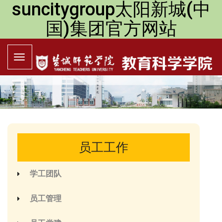
suncitygroup太阳新城(中
国)集团官方网站
员工工作
学工团队
员工管理