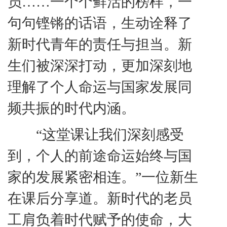
员
……
一个个鲜活的榜样，一
句句铿锵的话语，生动诠释了
新时代青年的责任与担当。新
生们被深深打动，更加深刻地
理解了个人命运与国家发展同
频共振的时代内涵。
“
这堂课让我们深刻感受
到，个人的前途命运始终与国
家的发展紧密相连。
”
一位新生
在课后分享道。
新时代的老员
工肩负着时代赋予的使命，
大