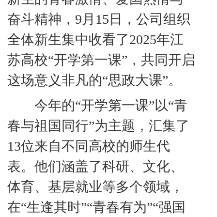
奋斗精神，
9
月
15
日，公司组织
全体新生集中收看了
2025
年江
苏高校“开学第一课”，共同开启
这场意义非凡的“思政大课”。
今年的
“开学第一课”以“青
春与祖国同行”为主题，汇集了
13
位来自不同高校的师生代
表。他们涵盖了科研、文化、
体育、基层就业等多个领域，
在“生逢其时”“青春有为”“强国