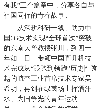
有我”三个篇章中，分享各自与
祖国同行的青春故事。
从深耕科研一线、助力中
国
6G
技术实现
“
全球首次
”
突破
的东南大学教授张川，到四十
年如一日、带领中国直升机技
术完成从
“
跟跑到领跑
”
历史性跨
越的航空工业首席技术专家吴
希明，再到在绿茵场上挥洒汗
水、为国争光的青年运动