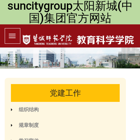
suncitygroup太阳新城(中
国)集团官方网站
党建工作
组织结构
规章制度