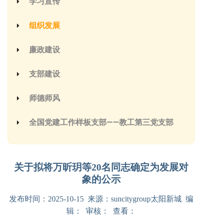
学习宣传
组织发展
廉政建设
支部建设
师德师风
全国党建工作样板支部——教工第三党支部
关于拟将万昕玥等20名同志确定为发展对
象的公示
发布时间：2025-10-15 来源：suncitygroup太阳新城 编
辑： 审核： 查看：