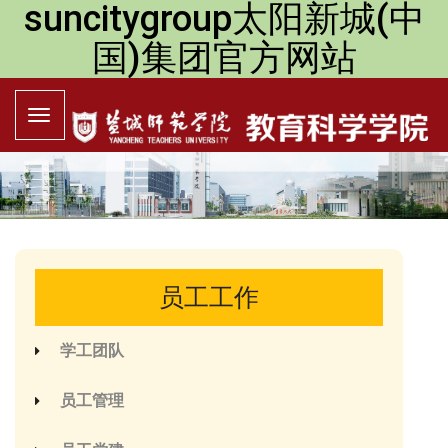
suncitygroup太阳新城(中
国)集团官方网站
员工工作
学工团队
员工管理